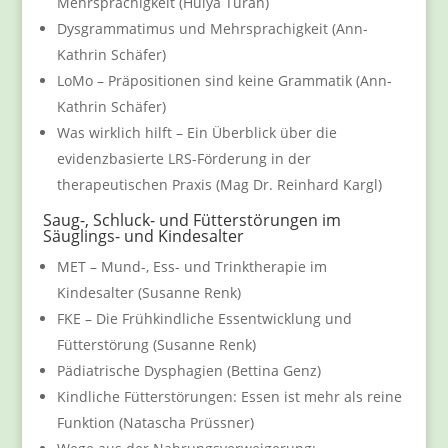
Mehrsprachigkeit (Hülya Turan)
Dysgrammatimus und Mehrsprachigkeit (Ann-
Kathrin Schäfer)
LoMo – Präpositionen sind keine Grammatik (Ann-
Kathrin Schäfer)
Was wirklich hilft – Ein Überblick über die
evidenzbasierte LRS-Förderung in der
therapeutischen Praxis (Mag Dr. Reinhard Kargl)
Saug-, Schluck- und Fütterstörungen im
Säuglings- und Kindesalter
MET – Mund-, Ess- und Trinktherapie im
Kindesalter (Susanne Renk)
FKE – Die Frühkindliche Essentwicklung und
Fütterstörung (Susanne Renk)
Pädiatrische Dysphagien (Bettina Genz)
Kindliche Fütterstörungen: Essen ist mehr als reine
Funktion (Natascha Prüssner)