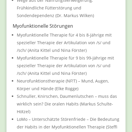
Wege aus der Nahrungsverweigerung:
Frühkindliche Fütterstörung und
Sondendependenz (Dr. Markus Wilken)
Myofunktionelle Störungen
Myofunktionelle Therapie für 4 bis 8-Jährige mit
spezieller Therapie der Artikulation von /s/ und
/sch/ (Anita Kittel und Nina Förster)
Myofunktionelle Therapie für 9 bis 99-Jährige mit
spezieller Therapie der Artikulation von /s/ und
/sch/ (Anita Kittel und Nina Förster)
Neurofunktionstherapie (NF!T) – Mund, Augen,
Körper und Hände (Elke Rogge)
Schnuller, Knirschen, Daumenlutschen – muss das
wirklich sein? Die oralen Habits (Markus Schulte-
Hötzel)
LoMo – Unterschätzte Störenfriede – Die Bedeutung
der Habits in der Myofunktionellen Therapie (Steffi