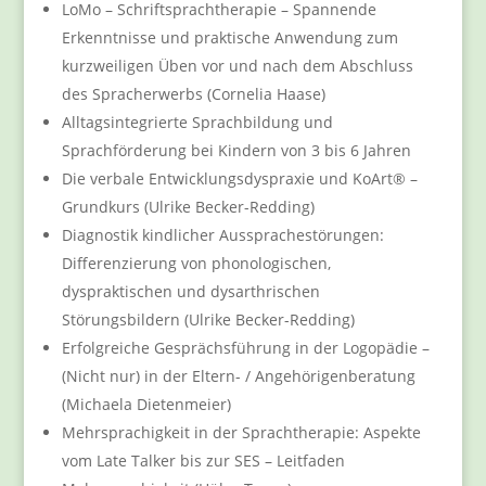
LoMo – Schriftsprachtherapie – Spannende
Erkenntnisse und praktische Anwendung zum
kurzweiligen Üben vor und nach dem Abschluss
des Spracherwerbs (Cornelia Haase)
Alltagsintegrierte Sprachbildung und
Sprachförderung bei Kindern von 3 bis 6 Jahren
Die verbale Entwicklungsdyspraxie und KoArt® –
Grundkurs (Ulrike Becker-Redding)
Diagnostik kindlicher Aussprachestörungen:
Differenzierung von phonologischen,
dyspraktischen und dysarthrischen
Störungsbildern (Ulrike Becker-Redding)
Erfolgreiche Gesprächsführung in der Logopädie –
(Nicht nur) in der Eltern- / Angehörigenberatung
(Michaela Dietenmeier)
Mehrsprachigkeit in der Sprachtherapie: Aspekte
vom Late Talker bis zur SES – Leitfaden