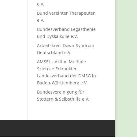
e.V.
Bund vereinter Therapeuten
e.V.
Bundesverband Legasthenie
und Dyskalkulie e.V.
Arbeitskreis Down-Syndrom
Deutschland e.V.
AMSEL - Aktion Multiple
Sklerose Erkrankter,
Landesverband der DMSG in
Baden-Württemberg e.V.
Bundesvereinigung für
Stottern & Selbsthilfe e.V.